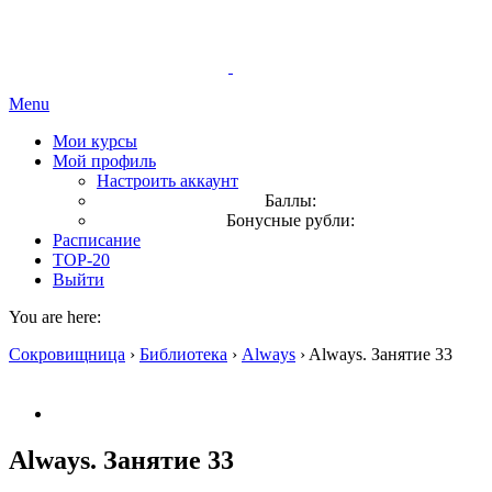
Menu
Мои курсы
Мой профиль
Настроить аккаунт
Баллы:
Бонусные рубли:
Расписание
TOP-20
Выйти
You are here:
Сокровищница
›
Библиотека
›
Always
›
Always. Занятие 33
Always. Занятие 33