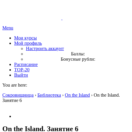
Menu
Мои курсы
Мой профиль
Настроить аккаунт
Баллы:
Бонусные рубли:
Расписание
TOP-20
Выйти
You are here:
Сокровищница
›
Библиотека
›
On the Island
›
On the Island.
Занятие 6
On the Island. Занятие 6