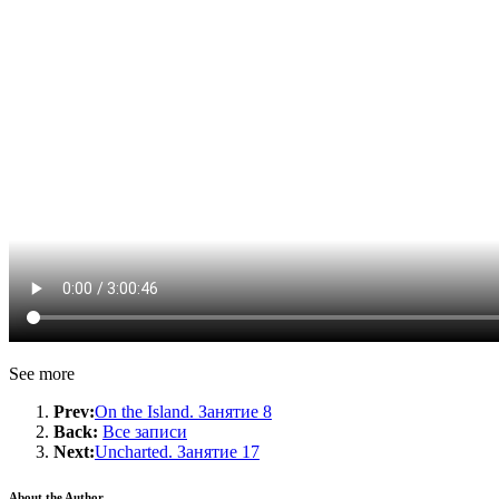
See more
Prev:
On the Island. Занятие 8
Back:
Все записи
Next:
Uncharted. Занятие 17
About the Author