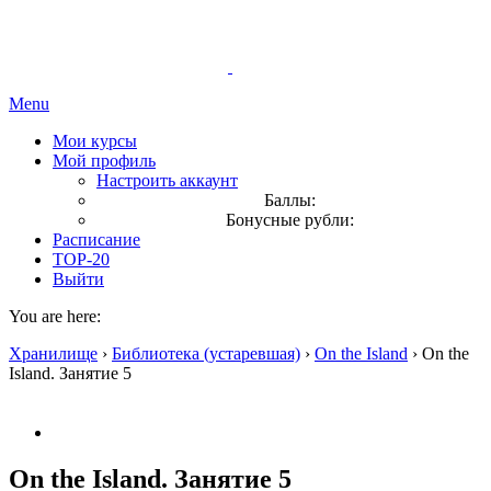
Menu
Мои курсы
Мой профиль
Настроить аккаунт
Баллы:
Бонусные рубли:
Расписание
TOP-20
Выйти
You are here:
Хранилище
›
Библиотека (устаревшая)
›
On the Island
›
On the
Island. Занятие 5
On the Island. Занятие 5