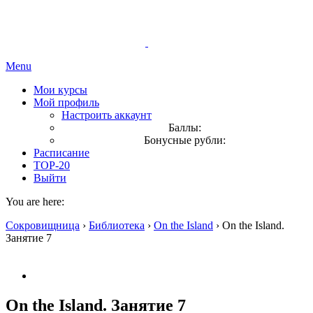
Menu
Мои курсы
Мой профиль
Настроить аккаунт
Баллы:
Бонусные рубли:
Расписание
TOP-20
Выйти
You are here:
Сокровищница
›
Библиотека
›
On the Island
›
On the Island.
Занятие 7
On the Island. Занятие 7