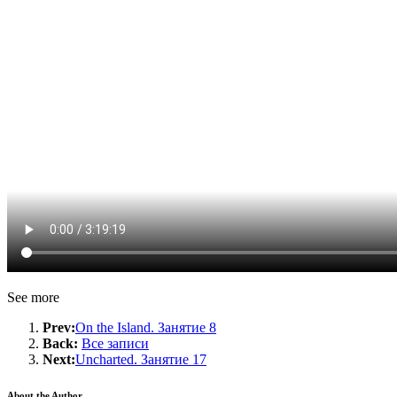
See more
Prev:
On the Island. Занятие 8
Back:
Все записи
Next:
Uncharted. Занятие 17
About the Author