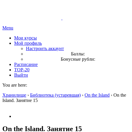
Menu
Мои курсы
Мой профиль
Настроить аккаунт
Баллы:
Бонусные рубли:
Расписание
TOP-20
Выйти
You are here:
Хранилище
›
Библиотека (устаревшая)
›
On the Island
›
On the
Island. Занятие 15
On the Island. Занятие 15