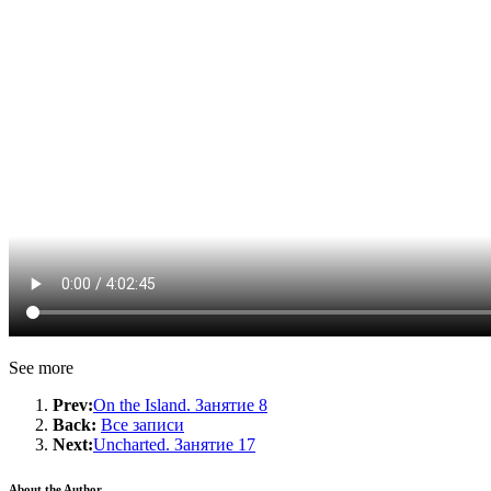
See more
Prev:
On the Island. Занятие 8
Back:
Все записи
Next:
Uncharted. Занятие 17
About the Author