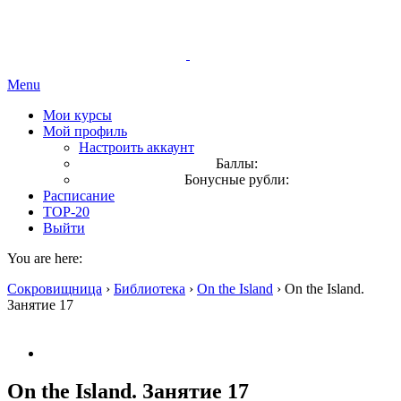
Menu
Мои курсы
Мой профиль
Настроить аккаунт
Баллы:
Бонусные рубли:
Расписание
TOP-20
Выйти
You are here:
Сокровищница
›
Библиотека
›
On the Island
›
On the Island.
Занятие 17
On the Island. Занятие 17