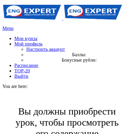
Menu
Мои курсы
Мой профиль
Настроить аккаунт
Баллы:
Бонусные рубли:
Расписание
TOP-20
Выйти
You are here:
Вы должны приобрести
урок, чтобы просмотреть
его содержание