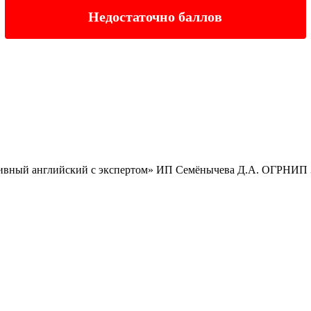
Недостаточно баллов
вный английский с экспертом» ИП Семёнычева Д.А. ОГРНИП 