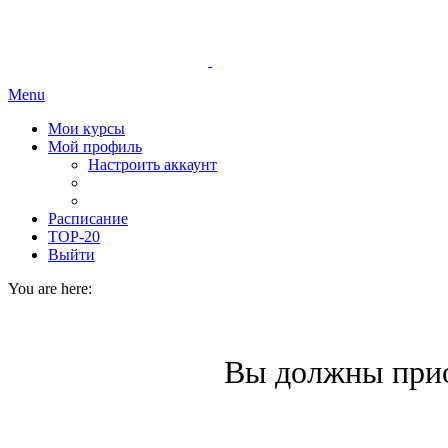
Menu
Мои курсы
Мой профиль
Настроить аккаунт
Расписание
TOP-20
Выйти
You are here:
Вы должны прио