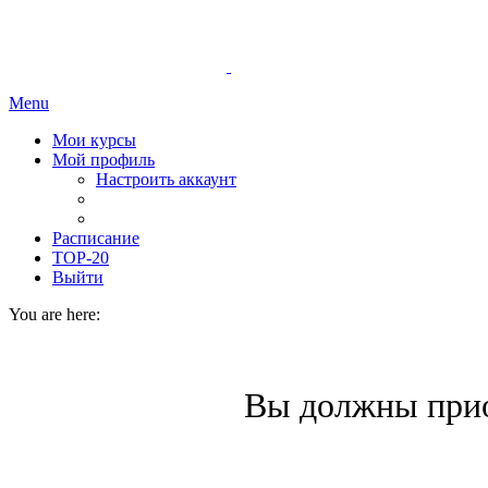
Menu
Мои курсы
Мой профиль
Настроить аккаунт
Расписание
TOP-20
Выйти
You are here:
Вы должны прио