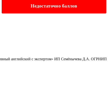
Недостаточно баллов
вный английский с экспертом» ИП Семёнычева Д.А. ОГРНИП 