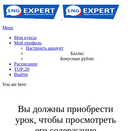
Menu
Мои курсы
Мой профиль
Настроить аккаунт
Баллы:
Бонусные рубли:
Расписание
TOP-20
Выйти
You are here:
Вы должны приобрести
урок, чтобы просмотреть
его содержание