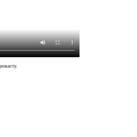
еокасту.