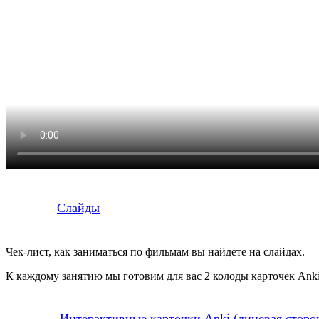
Слайды
Чек-лист, как заниматься по фильмам вы найдете на слайдах.
К каждому занятию мы готовим для вас 2 колоды карточек Anki
Интерактивные карточки Anki (лицевая сторо