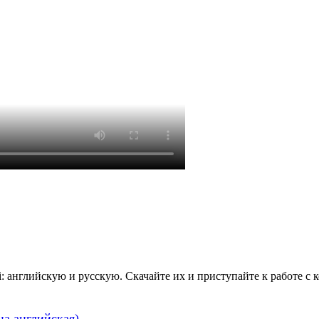
: английскую и русскую. Скачайте их и приступайте к работе с 
на английская)