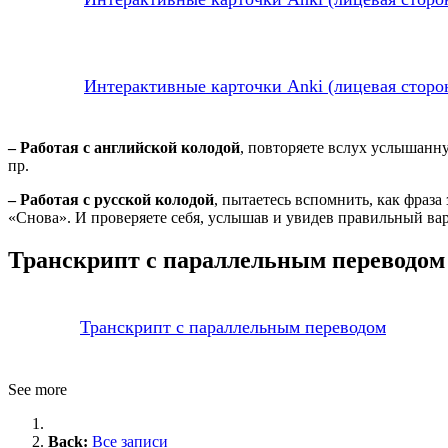
Интерактивные карточки Anki (лицевая сторон
– Работая с английской колодой
, повторяете вслух услышанну
пр.
– Работая с русской колодой
, пытаетесь вспомнить, как фраз
«Снова». И проверяете себя, услышав и увидев правильный ва
Транскрипт с параллельным переводом
Транскрипт с параллельным переводом
See more
Back:
Все записи