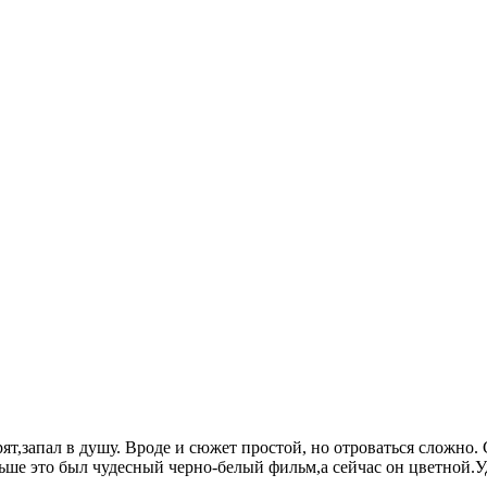
ят,запал в душу. Вроде и сюжет простой, но отроваться сложно
ьше это был чудесный черно-белый фильм,а сейчас он цветной.У