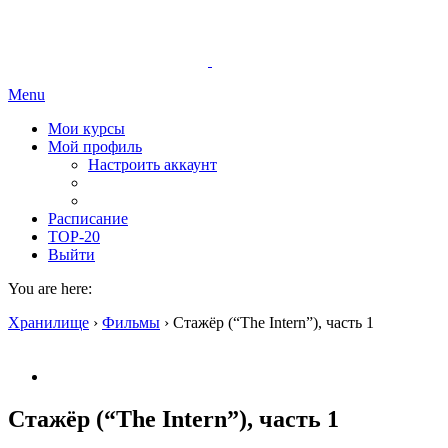
Menu
Мои курсы
Мой профиль
Настроить аккаунт
Расписание
TOP-20
Выйти
You are here:
Хранилище
›
Фильмы
›
Стажёр (“The Intern”), часть 1
Стажёр (“The Intern”), часть 1