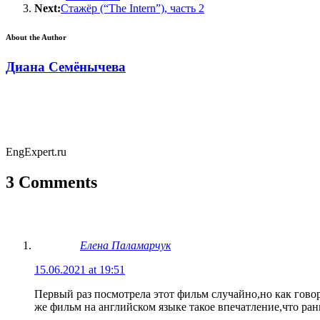
Next:
Стажёр (“The Intern”), часть 2
About the Author
Диана Семёнычева
EngExpert.ru
3 Comments
Елена Паламарчук
15.06.2021 at 19:51
Первый раз посмотрела этот фильм случайно,но как говор
же фильм на английском языке такое впечатление,что ран