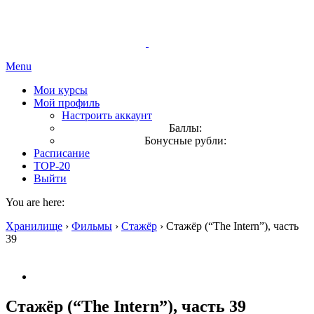
Menu
Мои курсы
Мой профиль
Настроить аккаунт
Баллы:
Бонусные рубли:
Расписание
TOP-20
Выйти
You are here:
Хранилище
›
Фильмы
›
Стажёр
›
Стажёр (“The Intern”), часть
39
Стажёр (“The Intern”), часть 39