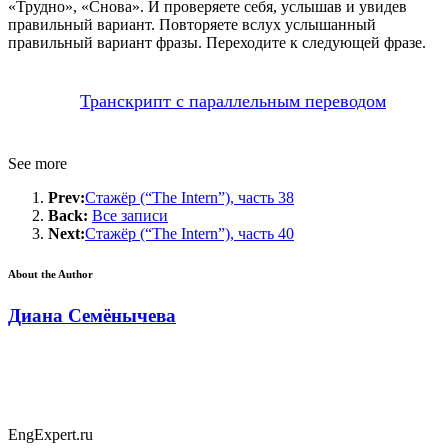
«Трудно», «Снова». И проверяете себя, услышав и увидев
правильный вариант. Повторяете вслух услышанный
правильный вариант фразы. Переходите к следующей фразе.
Транскрипт с параллельным переводом
See more
Prev:
Стажёр (“The Intern”), часть 38
Back:
Все записи
Next:
Стажёр (“The Intern”), часть 40
About the Author
Диана Семёнычева
EngExpert.ru