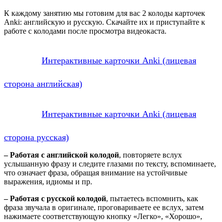
К каждому занятию мы готовим для вас 2 колоды карточек
Anki: английскую и русскую. Скачайте их и приступайте к
работе с колодами после просмотра видеокаста.
Интерактивные карточки Anki (лицевая
сторона английская)
Интерактивные карточки Anki (лицевая
сторона русская)
– Работая с английской колодой
, повторяете вслух
услышанную фразу и следите глазами по тексту, вспоминаете,
что означает фраза, обращая внимание на устойчивые
выражения, идиомы и пр.
– Работая с русской колодой
, пытаетесь вспомнить, как
фраза звучала в оригинале, проговариваете ее вслух, затем
нажимаете соответствующую кнопку «Легко», «Хорошо»,